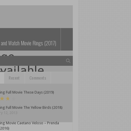
 and Watch Movie Rings (2017)
Recent
Comments
ng Full Movie These Days (2019)
ng Full Movie The Yellow Birds (2018)
y 12, 2013
ing Movie Caetano Veloso – Prenda
(2016)