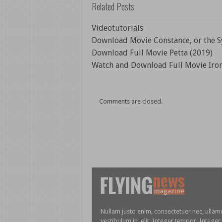
Related Posts
Videotutorials
Download Movie Constance, or the S
Download Full Movie Petta (2019)
Watch and Download Full Movie Iron
Comments are closed.
Nullam justo enim, consectetuer nec, ullam
vestibulum in, elit. Integer tempor. Integer