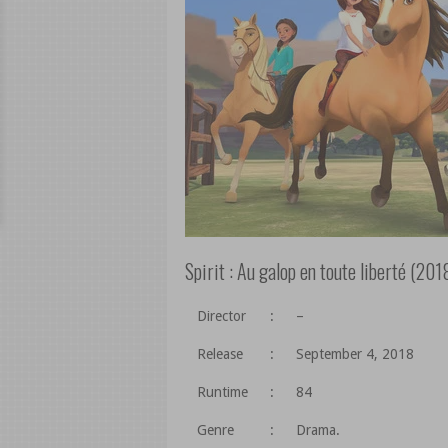
Spirit : Au galop en toute liberté (201
Director
:
–
Release
:
September 4, 2018
Runtime
:
84
Genre
:
Drama.