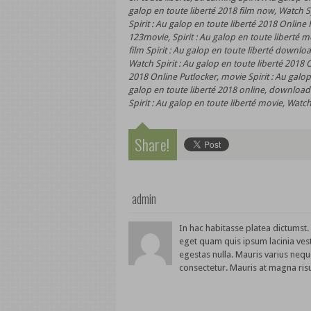
galop en toute liberté 2018 film now, Watch S
Spirit : Au galop en toute liberté 2018 Online 
123movie, Spirit : Au galop en toute liberté m
film Spirit : Au galop en toute liberté downloa
Watch Spirit : Au galop en toute liberté 2018 O
2018 Online Putlocker, movie Spirit : Au galop 
galop en toute liberté 2018 online, download
Spirit : Au galop en toute liberté movie, Watch
Share!
admin
In hac habitasse platea dictumst
eget quam quis ipsum lacinia ves
egestas nulla. Mauris varius nequ
consectetur. Mauris at magna risu