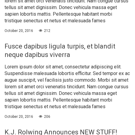
lorem sit amet orci venenatis tincidunt. Nam congue cursus
tellus sit amet dignissim. Donec vehicula massa eget
sapien lobortis mattis. Pellentesque habitant morbi
tristique senectus et netus et malesuada fames
October 20, 2016
212
Fusce dapibus ligula turpis, et blandit
neque dapibus viverra
Lorem ipsum dolor sit amet, consectetur adipiscing elit.
Suspendisse malesuada lobortis efficitur. Sed tempor ex ac
augue suscipit, vel facilisis justo commodo. Morbi sit amet
lorem sit amet orci venenatis tincidunt. Nam congue cursus
tellus sit amet dignissim. Donec vehicula massa eget
sapien lobortis mattis. Pellentesque habitant morbi
tristique senectus et netus et malesuada fames
October 20, 2016
206
K.J. Rolwing Announces NEW STUFF!