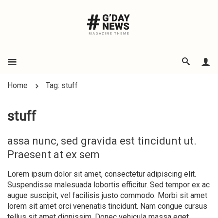
Home
Tag: stuff
stuff
assa nunc, sed gravida est tincidunt ut.
Praesent at ex sem
Lorem ipsum dolor sit amet, consectetur adipiscing elit.
Suspendisse malesuada lobortis efficitur. Sed tempor ex ac
augue suscipit, vel facilisis justo commodo. Morbi sit amet
lorem sit amet orci venenatis tincidunt. Nam congue cursus
tellus sit amet dignissim. Donec vehicula massa eget